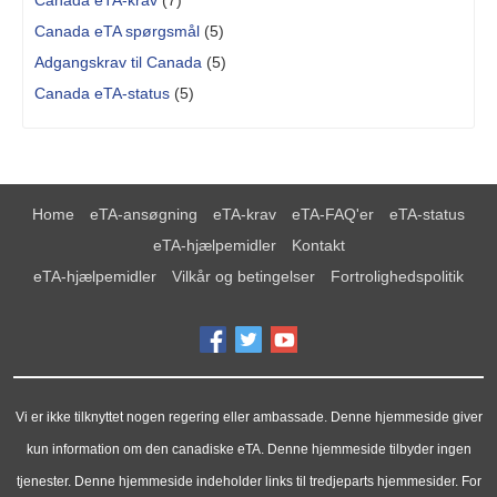
Canada eTA-krav
(7)
Canada eTA spørgsmål
(5)
Adgangskrav til Canada
(5)
Canada eTA-status
(5)
Home
eTA-ansøgning
eTA-krav
eTA-FAQ'er
eTA-status
eTA-hjælpemidler
Kontakt
eTA-hjælpemidler
Vilkår og betingelser
Fortrolighedspolitik
Vi er ikke tilknyttet nogen regering eller ambassade. Denne hjemmeside giver
kun information om den canadiske eTA. Denne hjemmeside tilbyder ingen
tjenester. Denne hjemmeside indeholder links til tredjeparts hjemmesider. For