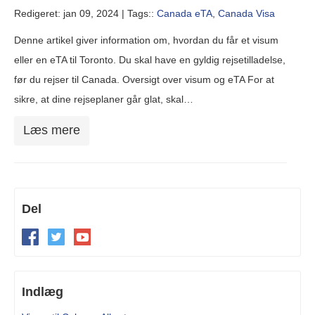
Redigeret: jan 09, 2024 |
Tags::
Canada eTA
,
Canada Visa
Denne artikel giver information om, hvordan du får et visum
eller en eTA til Toronto. Du skal have en gyldig rejsetilladelse,
før du rejser til Canada. Oversigt over visum og eTA For at
sikre, at dine rejseplaner går glat, skal…
Læs mere
Del
Indlæg