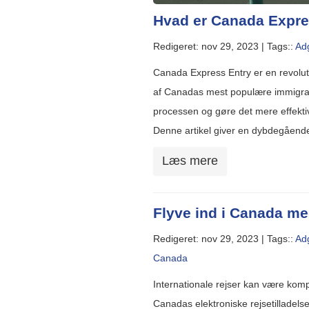
Hvad er Canada Expre
Redigeret: nov 29, 2023 |
Tags::
Ad
Canada Express Entry er en revoluti
af Canadas mest populære immigrati
processen og gøre det mere effektiv
Denne artikel giver en dybdegåend
Læs mere
Flyve ind i Canada med 
Redigeret: nov 29, 2023 |
Tags::
Ad
Canada
Internationale rejser kan være kompl
Canadas elektroniske rejsetilladelse