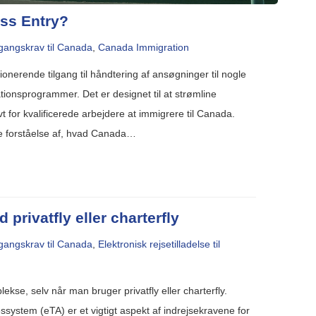
ss Entry?
gangskrav til Canada
,
Canada Immigration
onerende tilgang til håndtering af ansøgninger til nogle
onsprogrammer. Det er designet til at strømline
t for kvalificerede arbejdere at immigrere til Canada.
e forståelse af, hvad Canada…
privatfly eller charterfly
gangskrav til Canada
,
Elektronisk rejsetilladelse til
ekse, selv når man bruger privatfly eller charterfly.
ssystem (eTA) er et vigtigt aspekt af indrejsekravene for