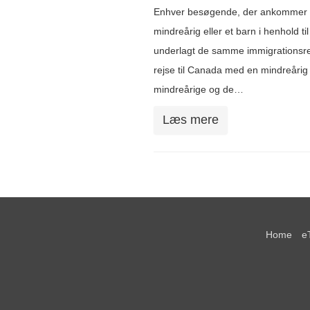
Enhver besøgende, der ankommer ti
mindreårig eller et barn i henhold t
underlagt de samme immigrationsre
rejse til Canada med en mindreårig 
mindreårige og de…
Læs mere
Home
e