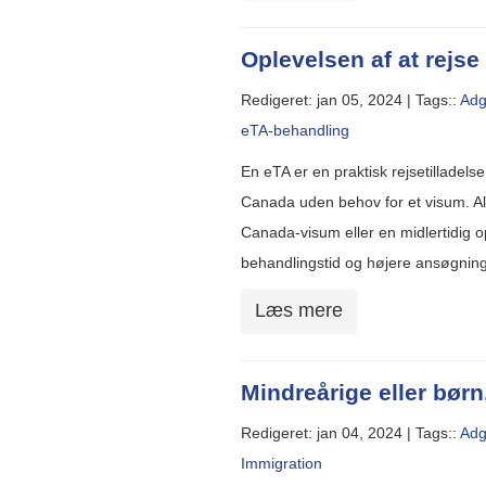
Oplevelsen af at rejs
Redigeret: jan 05, 2024 |
Tags::
Adg
eTA-behandling
En eTA er en praktisk rejsetilladelse
Canada uden behov for et visum. Alte
Canada-visum eller en midlertidig 
behandlingstid og højere ansøgnin
Læs mere
Mindreårige eller børn,
Redigeret: jan 04, 2024 |
Tags::
Adg
Immigration