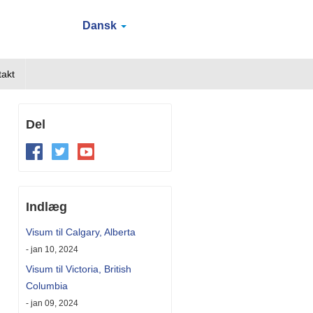
Dansk
takt
Del
Indlæg
Visum til Calgary, Alberta
- jan 10, 2024
Visum til Victoria, British
Columbia
- jan 09, 2024