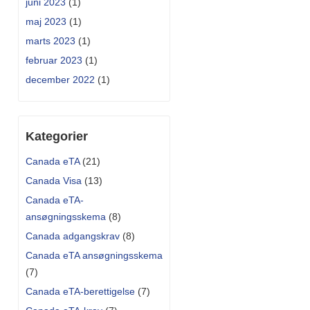
juni 2023
(1)
maj 2023
(1)
marts 2023
(1)
februar 2023
(1)
december 2022
(1)
Kategorier
Canada eTA
(21)
Canada Visa
(13)
Canada eTA-
ansøgningsskema
(8)
Canada adgangskrav
(8)
Canada eTA ansøgningsskema
(7)
Canada eTA-berettigelse
(7)