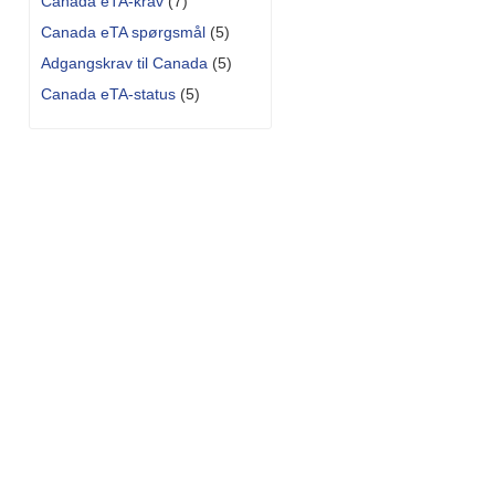
Canada eTA-krav
(7)
Canada eTA spørgsmål
(5)
Adgangskrav til Canada
(5)
Canada eTA-status
(5)