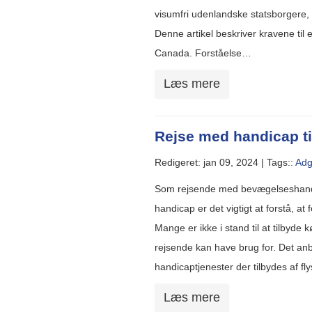
visumfri udenlandske statsborgere, d
Denne artikel beskriver kravene til eT
Canada. Forståelse…
Læs mere
Rejse med handicap t
Redigeret: jan 09, 2024 |
Tags::
Adg
Som rejsende med bevægelseshandic
handicap er det vigtigt at forstå, at
Mange er ikke i stand til at tilbyd
rejsende kan have brug for. Det anbe
handicaptjenester der tilbydes af f
Læs mere