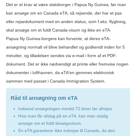
Det er et krav at være statsborger i Papua Ny Guinea, før man
kan ansøge om en Canada eTA, så rejsende, der har et pas
eller rejsedokument med en anden status, som f.eks. flygtning,
skal ansøge om et fuldt Canada-visum og ikke en eTA.
Papua Ny Guinea-borgere kan forvente, at deres eTA-
ansøgning normalt vil blive behandlet og godkendt inden for 5
minutter, og tilladelsen sendes via e-mail i form af et PDF-
dokument. Det er ikke nødvendigt at printe eller fremvise nogen
dokumenter i lufthavnen, da eTA'en gemmes elektronisk
sammen med passet i Canada Immigration System.
Råd til ansøgning om eTA
Indsend ansøgningen mindst 72 timer før afrejse
Hvis man får afslag på en eTA, kan man stadig
ansøge om et fuldt besøgsvisum.
En eTA garanterer ikke indrejse til Canada, da den