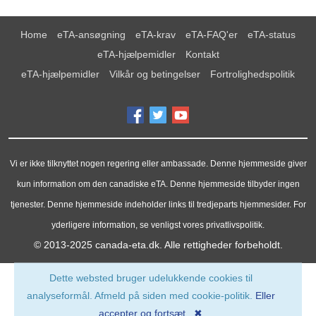
Home
eTA-ansøgning
eTA-krav
eTA-FAQ'er
eTA-status
eTA-hjælpemidler
Kontakt
eTA-hjælpemidler
Vilkår og betingelser
Fortrolighedspolitik
Vi er ikke tilknyttet nogen regering eller ambassade. Denne hjemmeside giver
kun information om den canadiske eTA. Denne hjemmeside tilbyder ingen
tjenester. Denne hjemmeside indeholder links til tredjeparts hjemmesider. For
yderligere information, se venligst vores privatlivspolitik.
© 2013-2025
canada-eta.dk
. Alle rettigheder forbeholdt.
Dette websted bruger udelukkende cookies til
analyseformål. Afmeld på siden med cookie-politik.
Eller
accepter og fortsæt ✖