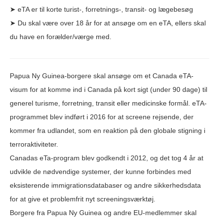
➤ eTA er til korte turist-, forretnings-, transit- og lægebesøg
➤ Du skal være over 18 år for at ansøge om en eTA, ellers skal
du have en forælder/værge med.
Papua Ny Guinea-borgere skal ansøge om et Canada eTA-
visum for at komme ind i Canada på kort sigt (under 90 dage) til
generel turisme, forretning, transit eller medicinske formål. eTA-
programmet blev indført i 2016 for at screene rejsende, der
kommer fra udlandet, som en reaktion på den globale stigning i
terroraktiviteter.
Canadas eTa-program blev godkendt i 2012, og det tog 4 år at
udvikle de nødvendige systemer, der kunne forbindes med
eksisterende immigrationsdatabaser og andre sikkerhedsdata
for at give et problemfrit nyt screeningsværktøj.
Borgere fra Papua Ny Guinea og andre EU-medlemmer skal