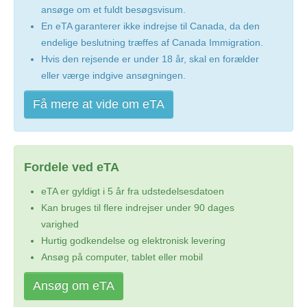
ansøge om et fuldt besøgsvisum.
En eTA garanterer ikke indrejse til Canada, da den
endelige beslutning træffes af Canada Immigration.
Hvis den rejsende er under 18 år, skal en forælder
eller værge indgive ansøgningen.
Få mere at vide om eTA
Fordele ved eTA
eTA er gyldigt i 5 år fra udstedelsesdatoen
Kan bruges til flere indrejser under 90 dages
varighed
Hurtig godkendelse og elektronisk levering
Ansøg på computer, tablet eller mobil
Ansøg om eTA