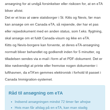
ansøgning for at undgå forsinkelser eller risikoen for, at en eTA
bliver afvist.
Det er et krav at være statsborger i St. Kitts og Nevis, før man
kan ansøge om en Canada eTA, så rejsende, der har et pas
eller rejsedokument med en anden status, som f.eks. flygtning,
skal ansøge om et fuldt Canada-visum og ikke en eTA.
Kitts og Nevis-borgere kan forvente, at deres eTA-ansøgning
normalt bliver behandlet og godkendt inden for 5 minutter, og
tilladelsen sendes via e-mail i form af et PDF-dokument. Det er
ikke nødvendigt at printe eller fremvise nogen dokumenter i
lufthavnen, da eTA'en gemmes elektronisk i forhold til passet i
Canada Immigration-systemet.
Råd til ansøgning om eTA
Indsend ansøgningen mindst 72 timer før afrejse
Hvis man får afslag på en eTA, kan man stadig