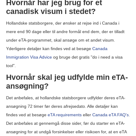
Hvornår har jeg brug for et
canadisk visum i stedet?
Hollandske statsborgere, der ønsker at rejse ind i Canada i
mere end 90 dage eller til andre formål end dem, der er tilladt
under eTA-programmet, skal ansøge om et andet visum.
Yderligere detaljer kan findes ved at besøge
Canada
Immigration Visa Advice
og bruge det gratis "do i need a visa
tool".
Hvornår skal jeg udfylde min eTA-
ansøgning?
Det anbefales, at hollandske statsborgere udfylder deres eTA-
ansøgning 72 timer før deres afrejsedato. Alle detaljer kan
findes ved at besøge
eTA requirements
eller
Canada eTA FAQ's
.
Det anbefales at gennemgå disse sider, før du starter en eTA-
ansøgning for at undgå forsinkelser eller risikoen for, at en eTA