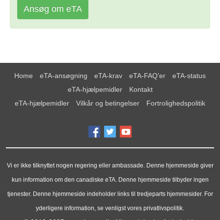
Ansøg om eTA
Home
eTA-ansøgning
eTA-krav
eTA-FAQ'er
eTA-status
eTA-hjælpemidler
Kontakt
eTA-hjælpemidler
Vilkår og betingelser
Fortrolighedspolitik
Vi er ikke tilknyttet nogen regering eller ambassade. Denne hjemmeside giver
kun information om den canadiske eTA. Denne hjemmeside tilbyder ingen
tjenester. Denne hjemmeside indeholder links til tredjeparts hjemmesider. For
yderligere information, se venligst vores privatlivspolitik.