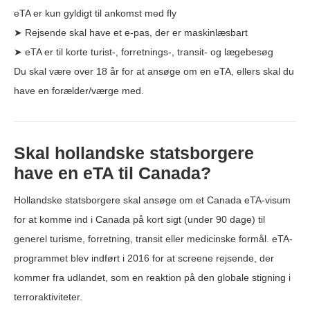
eTA er kun gyldigt til ankomst med fly
➤ Rejsende skal have et e-pas, der er maskinlæsbart
➤ eTA er til korte turist-, forretnings-, transit- og lægebesøg
Du skal være over 18 år for at ansøge om en eTA, ellers skal du
have en forælder/værge med.
Skal hollandske statsborgere
have en eTA til Canada?
Hollandske statsborgere skal ansøge om et Canada eTA-visum
for at komme ind i Canada på kort sigt (under 90 dage) til
generel turisme, forretning, transit eller medicinske formål. eTA-
programmet blev indført i 2016 for at screene rejsende, der
kommer fra udlandet, som en reaktion på den globale stigning i
terroraktiviteter.