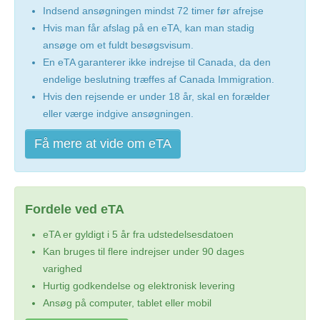
Indsend ansøgningen mindst 72 timer før afrejse
Hvis man får afslag på en eTA, kan man stadig
ansøge om et fuldt besøgsvisum.
En eTA garanterer ikke indrejse til Canada, da den
endelige beslutning træffes af Canada Immigration.
Hvis den rejsende er under 18 år, skal en forælder
eller værge indgive ansøgningen.
Få mere at vide om eTA
Fordele ved eTA
eTA er gyldigt i 5 år fra udstedelsesdatoen
Kan bruges til flere indrejser under 90 dages
varighed
Hurtig godkendelse og elektronisk levering
Ansøg på computer, tablet eller mobil