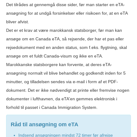
Det tilrådes at gennemgå disse sider, før man starter en eTA-
ansøgning for at undgå forsinkelser eller risikoen for, at en eTA
bliver afvist.
Det er et krav at være marokkansk statsborger, før man kan
ansøge om en Canada eTA, så rejsende, der har et pas eller
rejsedokument med en anden status, som f.eks. flygtning, skal
ansøge om et fuldt Canada-visum og ikke en eTA.
Marokkanske statsborgere kan forvente, at deres eTA-
ansøgning normalt vil blive behandlet og godkendt inden for 5
minutter, og tilladelsen sendes via e-mail i form af et PDF-
dokument. Det er ikke nødvendigt at printe eller fremvise nogen
dokumenter i lufthavnen, da eTA'en gemmes elektronisk i
forhold til passet i Canada Immigration System.
Råd til ansøgning om eTA
Indsend ansøgningen mindst 72 timer før afrejse