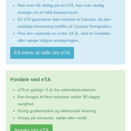
Hvis man får afslag på en eTA, kan man stadig
ansøge om et fuldt besøgsvisum.
En eTA garanterer ikke indrejse til Canada, da den
endelige beslutning træffes af Canada Immigration.
Hvis den rejsende er under 18 år, skal en forælder
eller værge indgive ansøgningen.
Få mere at vide om eTA
Fordele ved eTA
eTA er gyldigt i 5 år fra udstedelsesdatoen
Kan bruges til flere indrejser under 90 dages
varighed
Hurtig godkendelse og elektronisk levering
Ansøg på computer, tablet eller mobil
Ansøg om eTA